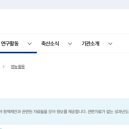
연구활동
축산소식
기관소개
열기
열기
열기
영농활용
 정책제안과 관련된 자료들을 모아 정보를 제공합니다. 관련자료가 없는 성과년도