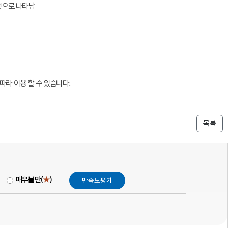
 것으로 나타남
따라 이용 할 수 있습니다.
목록
매우불만(
★
)