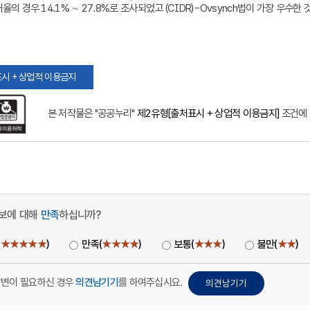
율의 경우 14.1% ∼ 27.8%로 조사되었고 (CIDR)-Ovsynch법이 가장 우수한
시 + 상업적 이용금지
본 저작물은 "공공누리"
제2유형[출처표시 + 상업적 이용금지]
조건에 
보에 대해
만족
하십니까?
(
★★★★★
)
만족(
★★★★
)
보통(
★★★
)
불만(
★★
)
답변이 필요하신 경우
의견남기기
를 하여주십시요.