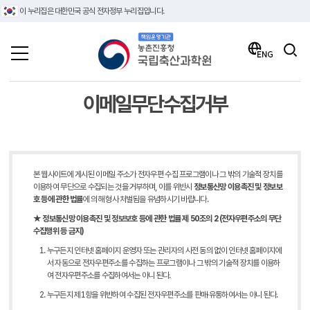
이 누리집은 대한민국 공식 전자정부 누리집입니다.
책임운영기관 농촌진흥청 국립축산과학원
검색
ENG
이메일무단수집거부
본 웹사이트에 게시된 이메일 주소가 전자우편 수집 프로그램이나 그 밖의 기술적 장치를
이용하여 무단으로 수집되는 것을 거부하며, 이를 위반시
정보통신망 이용촉진 및 정보보
호 등에 관한 법률
에 의해 형사 처벌됨을 유념하시기 바랍니다.
★ 정보통신망 이용촉진 및 정보보호 등에 관한 법률 제 50조의 2 (전자우편주소의 무단
수집행위 등 금지)
누구든지 인터넷 홈페이지 운영자 또는 관리자의 사전 동의 없이 인터넷 홈페이지에
서 자동으로 전자우편주소를 수집하는 프로그램이나 그 밖의 기술적 장치를 이용하
여 전자우편주소를 수집하여서는 아니 된다.
누구든지 제1항을 위반하여 수집된 전자우편주소를 판매·유통하여서는 아니 된다.