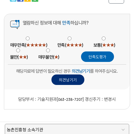
열람하신 정보에 대해
만족
하십니까?
매우만족(
★★★★★
)
만족(
★★★★
)
보통(
★★★
)
불만(
★★
)
매우불만(
★
)
해당자료에 답변이 필요하신 경우
의견남기기
를 하여주십시요.
담당부서 :
기술지원과[
]
갱신주기 : 변경시
063-238-7207
농촌진흥청 소속기관