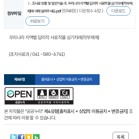
Ⅰ. 조사료 현황 및 일반기술-5. 우리나라 지역별 답리작 사료작물 심기차례(작부체
(594KB) ( 다운횟수 452 )
다운로드
계)에 대해 알려주세요.pdf
첨부파일
바로보기
우리나라 지역별 답리작 사료작물 심기차례(작부체계)
(초지사료과 / 041-580-6741)
제4유형
출처표시 + 상업적 이용금지 + 변경금지
본 저작물은 "공공누리"
제4유형[출처표시 + 상업적 이용금지 + 변경금지]
조
건에 따라 이용 할 수 있습니다.
목록