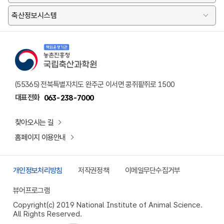
축산정보시스템
책임운영기관 농촌진흥청 국립축산과학원 로고
(55365) 전북특별자치도 완주군 이서면 콩쥐팥쥐로 1500
대표전화
063-238-7000
찾아오시는 길
홈페이지 이용안내
개인정보처리방침
저작권정책
이메일무단수집거부
뷰어프로그램
Copyright(c) 2019 National Institute of Animal Science.
All Rights Reserved.