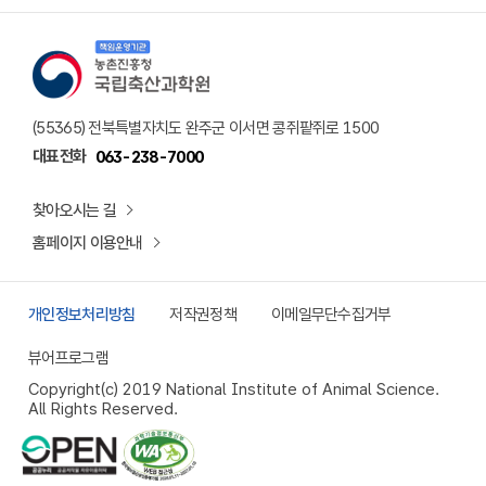
책임운영기관 농촌진흥청 국립축산과학원 로고
(55365) 전북특별자치도 완주군 이서면 콩쥐팥쥐로 1500
대표전화
063-238-7000
찾아오시는 길
홈페이지 이용안내
개인정보처리방침
저작권정책
이메일무단수집거부
뷰어프로그램
Copyright(c) 2019 National Institute of Animal Science.
All Rights Reserved.