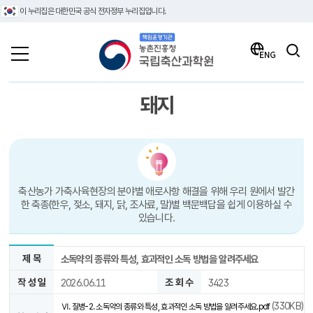
이 누리집은 대한민국 공식 전자정부 누리집입니다.
책임운영기관 농촌진흥청 국립축산과학원
검색
ENG
돼지
축산농가 가축사육현장의 분야별 애로사항 해결을 위해 우리 원에서 발간
한 축종(한우, 젖소, 돼지, 닭, 조사료, 말)별 백문백답을 쉽게 이용하실 수
있습니다.
제 목
소독약의 종류와 특성, 효과적인 소독 방법을 알려주세요
작 성 일
2026.06.11
조 회 수
3423
(330KB)
Ⅵ. 질병-2. 소독약의 종류와 특성, 효과적인 소독 방법을 알려주세요.pdf