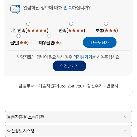
열람하신 정보에 대해
만족
하십니까?
매우만족(
★★★★★
)
만족(
★★★★
)
보통(
★★★
)
불만(
★★
)
매우불만(
★
)
해당자료에 답변이 필요하신 경우
의견남기기
를 하여주십시요.
담당부서 :
기술지원과[
]
갱신주기 : 변경시
063-238-7207
농촌진흥청 소속기관
축산정보시스템