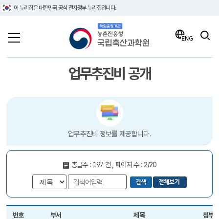
이 누리집은 대한민국 공식 전자정부 누리집입니다.
책임운영기관 농촌진흥청 국립축산과학원
검색
ENG
업무추진비 공개
업무추진비 정보를 제공합니다.
총글수 : 197 건 , 페이지 수 : 2/20
번호
부서
제목
첨부