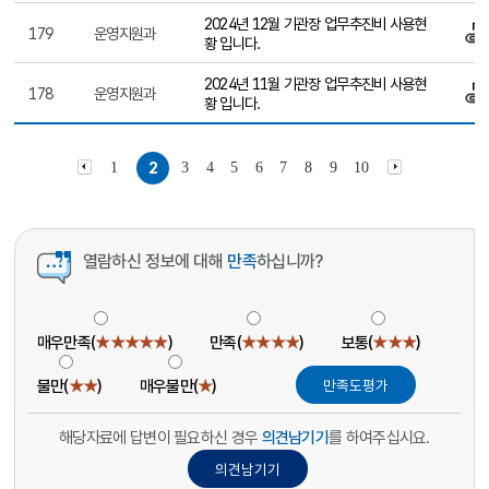
2024년 12월 기관장 업무추진비 사용현
179
운영지원과
황 입니다.
2024년 11월 기관장 업무추진비 사용현
178
운영지원과
황 입니다.
1
2
3
4
5
6
7
8
9
10
열람하신 정보에 대해
만족
하십니까?
매우만족(
★★★★★
)
만족(
★★★★
)
보통(
★★★
)
불만(
★★
)
매우불만(
★
)
해당자료에 답변이 필요하신 경우
의견남기기
를 하여주십시요.