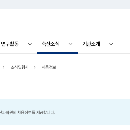
연구활동
축산소식
기관소개
열기
열기
열기
소식및행사
채용정보
산과학원의 채용정보를 제공합니다.