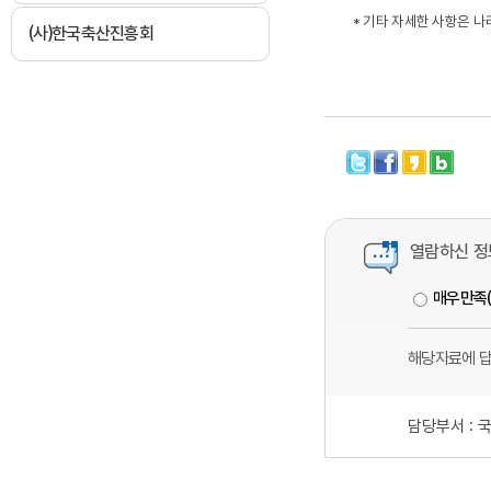
* 기타 자세한 사항은 나라
(사)한국축산진흥회
열람하신 정
매우만족
해당자료에 
담당부서 :
국