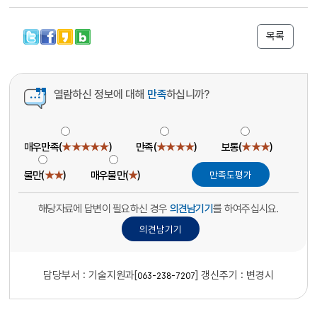
목록
열람하신 정보에 대해
만족
하십니까?
매우만족(
★★★★★
)
만족(
★★★★
)
보통(
★★★
)
불만(
★★
)
매우불만(
★
)
해당자료에 답변이 필요하신 경우
의견남기기
를 하여주십시요.
담당부서 :
기술지원과[
]
갱신주기 : 변경시
063-238-7207