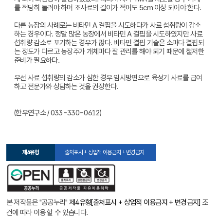
를 적당히 돌려야 하며 조사료의 길이가 적어도 5cm 이상 되어야 한다.
다른 농장의 사례로는 비타민 A 결핍을 시도하다가 사료 섭취량이 감소
하는 경우이다. 정말 많은 농장에서 비타민 A 결핍을 시도하였지만 사료
섭취량 감소로 포기하는 경우가 많다. 비타민 결핍 기술은 소마다 결핍되
는 정도가 다르고 농장주가 개체마다 잘 관리를 해야 되기 때문에 철저한
준비가 필요하다.
우선 사료 섭취량의 감소가 심한 경우 임시방편으로 육성기 사료를 급여
하고 전문가와 상담하는 것을 권장한다.
(한우연구소 / 033-330-0612)
제4유형
출처표시 + 상업적 이용금지 + 변경금지
본 저작물은 "공공누리"
제4유형[출처표시 + 상업적 이용금지 + 변경금지]
조
건에 따라 이용 할 수 있습니다.