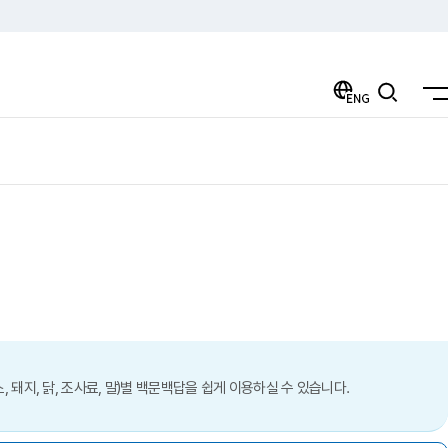
ENG
검색
돼지, 닭, 조사료, 말)별 백문백답을 쉽게 이용하실 수 있습니다.