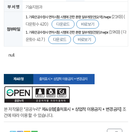
부 서 명
기술지원과
(21KB) (
1. 가축인공수정사 면허시험 시행에 관한 훈령 일부개정안(요약).hwpx
다운횟수 420 )
다운로드
바로보기
첨부파일
(19KB) ( 다
1. 가축인공수정사 면허시험 시행에 관한 훈령 일부개정(전문).hwpx
운횟수 417 )
다운로드
바로보기
null
제4유형
출처표시 + 상업적 이용금지 + 변경금지
본 저작물은 "공공누리"
제4유형[출처표시 + 상업적 이용금지 + 변경금지]
조
건에 따라 이용 할 수 있습니다.