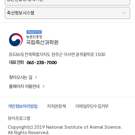
축산정보시스템
책임운영기관 농촌진흥청 국립축산과학원 로고
(55365) 전북특별자치도 완주군 이서면 콩쥐팥쥐로 1500
대표전화
063-238-7000
찾아오시는 길
홈페이지 이용안내
개인정보처리방침
저작권정책
이메일무단수집거부
뷰어프로그램
Copyright(c) 2019 National Institute of Animal Science.
All Rights Reserved.