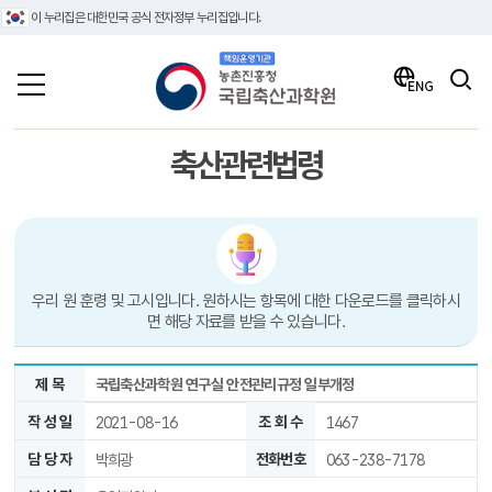
이 누리집은 대한민국 공식 전자정부 누리집입니다.
책임운영기관 농촌진흥청 국립축산과학원
검색
ENG
축산관련법령
우리 원 훈령 및 고시입니다. 원하시는 항목에 대한 다운로드를 클릭하시
면 해당 자료를 받을 수 있습니다.
제 목
국립축산과학원 연구실 안전관리규정 일부개정
작 성 일
2021-08-16
조 회 수
1467
담 당 자
박희광
전화번호
063-238-7178