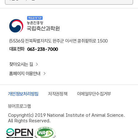
책임운영기관 농촌진흥청 국립축산과학원 로고
(55365) 전북특별자치도 완주군 이서면 콩쥐팥쥐로 1500
대표전화
063-238-7000
찾아오시는 길
홈페이지 이용안내
개인정보처리방침
저작권정책
이메일무단수집거부
뷰어프로그램
Copyright(c) 2019 National Institute of Animal Science.
All Rights Reserved.