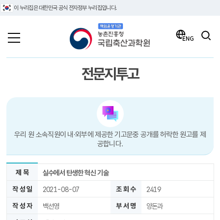
이 누리집은 대한민국 공식 전자정부 누리집입니다.
책임운영기관 농촌진흥청 국립축산과학원
검색
ENG
전문지투고
우리 원 소속직원이 내·외부에 제공한 기고문중 공개를 허락한 원고를 제
공합니다.
제 목
실수에서 탄생한 혁신 기술
작 성 일
2021-08-07
조 회 수
2419
작 성 자
백선영
부 서 명
양돈과