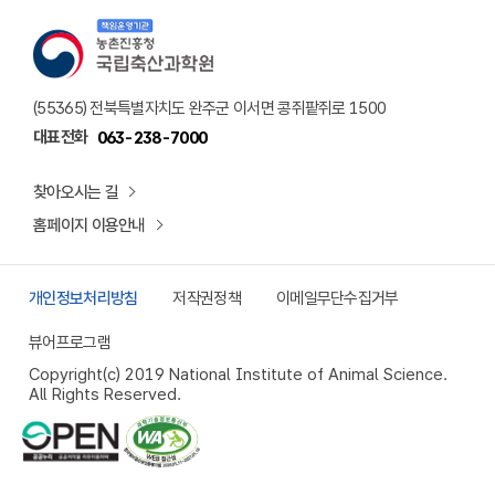
책임운영기관 농촌진흥청 국립축산과학원 로고
(55365) 전북특별자치도 완주군 이서면 콩쥐팥쥐로 1500
대표전화
063-238-7000
찾아오시는 길
홈페이지 이용안내
개인정보처리방침
저작권정책
이메일무단수집거부
뷰어프로그램
Copyright(c) 2019 National Institute of Animal Science.
All Rights Reserved.