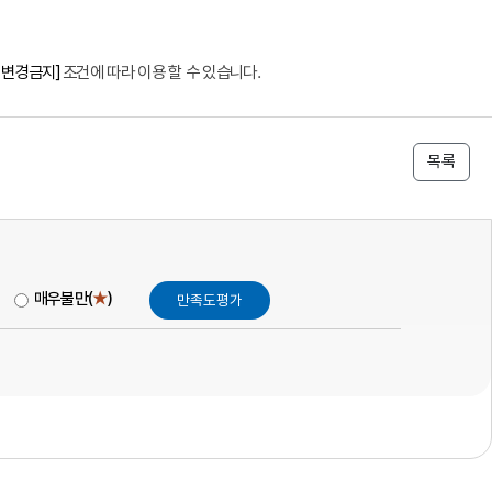
 변경금지]
조건에 따라 이용 할 수 있습니다.
목록
매우불만(
★
)