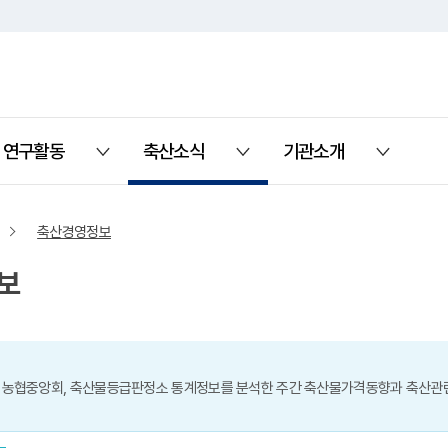
연구활동
축산소식
기관소개
열기
열기
열기
축산경영정보
보
 농협중앙회, 축산물등급판정소 통계정보를 분석한 주간 축산물가격동향과 축산관