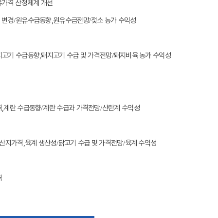
유가격 산정체계 개선
 변경
/
원유수급동향,
원유수급전망
/
젖소 농가 수익성
지고기 수급동향,
돼지고기 수급 및 가격전망
/
돼지비육 농가 수익성
,
계란 수급동향
/
계란 수급과 가격전망
/
산란계 수익성
 산지가격,
육계 생산성
/
닭고기 수급 및 가격전망
/
육계 수익성
격