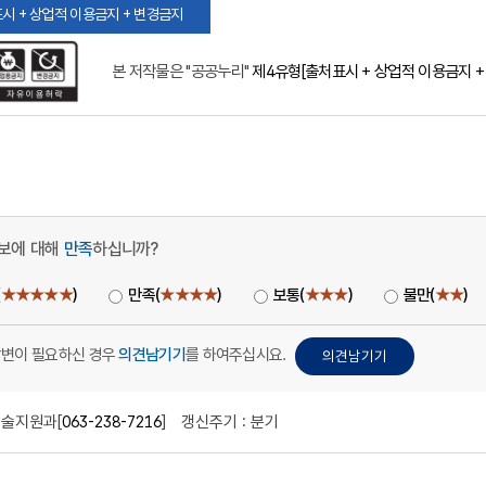
시 + 상업적 이용금지 + 변경금지
본 저작물은 "공공누리"
제4유형[출처표시 + 상업적 이용금지 +
보에 대해
만족
하십니까?
(
★★★★★
)
만족(
★★★★
)
보통(
★★★
)
불만(
★★
)
답변이 필요하신 경우
의견남기기
를 하여주십시요.
술지원과[
063-238-7216
]
갱신주기 : 분기