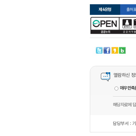
제4유형
출처표
열람하신 정
매우만족
해당자료에 
담당부서 :
기