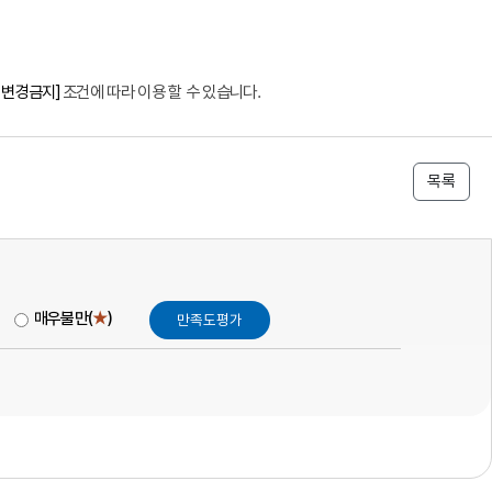
 변경금지]
조건에 따라 이용 할 수 있습니다.
목록
매우불만(
★
)