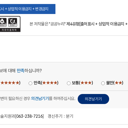
시 + 상업적 이용금지 + 변경금지
본 저작물은 "공공누리"
제4유형[출처표시 + 상업적 이용금지 +
보에 대해
만족
하십니까?
(
★★★★★
)
만족(
★★★★
)
보통(
★★★
)
불만(
★★
)
답변이 필요하신 경우
의견남기기
를 하여주십시요.
술지원과[
063-238-7216
]
갱신주기 : 분기