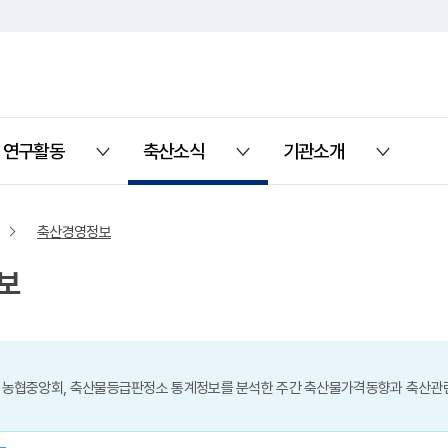
연구활동
축산소식
기관소개
열기
열기
열기
축산경영정보
보
 농협중앙회, 축산물등급판정소 통계정보를 분석한 주간 축산물가격동향과 축산관