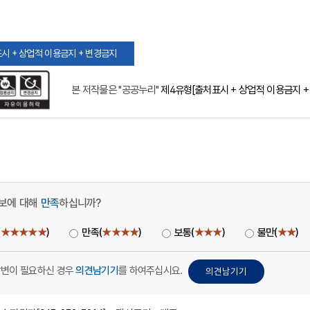
시 + 상업적 이용금지 + 변경금지
본 저작물은 "공공누리"
제4유형[출처표시 + 상업적 이용금지 +
보에 대해
만족
하십니까?
(
★★★★★
)
만족(
★★★★
)
보통(
★★★
)
불만(
★★
)
답변이 필요하신 경우
의견남기기
를 하여주십시요.