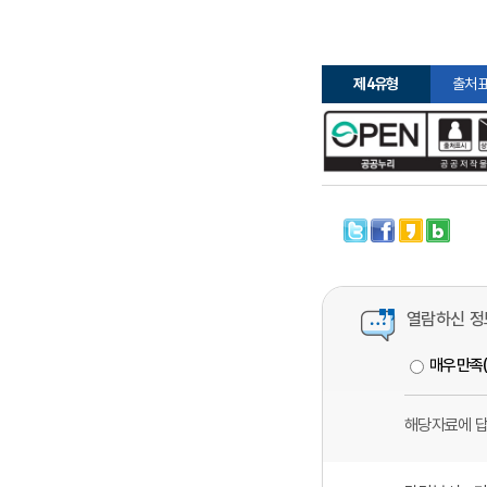
제4유형
출처표
열람하신 정
매우만족
해당자료에 