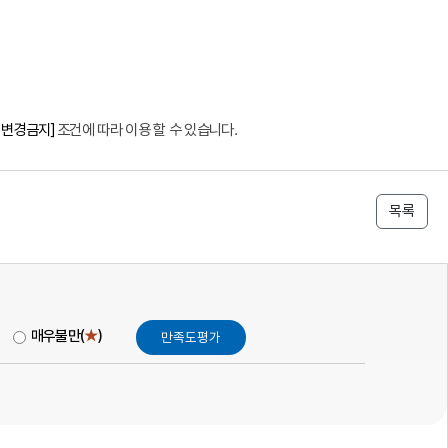
 변경금지]
조건에 따라 이용 할 수 있습니다.
목록
매우불만(
★
)