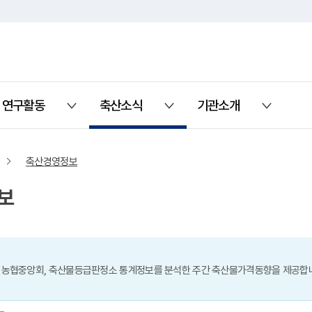
연구활동
축산소식
기관소개
열기
열기
열기
축산경영정보
보
 농협중앙회, 축산물등급판정소 통계정보를 분석한 주간 축산물가격동향을 제공합