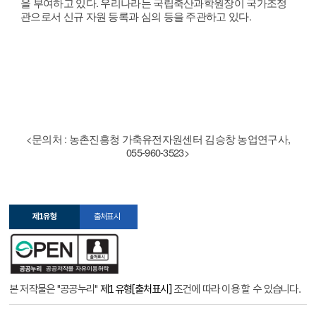
을 부여하고 있다.
우리나라는 국립축산과학원장이 국가조정
관으로서 신규 자원 등록과 심의
등을 주관하고 있다.
<문의처 : 농촌진흥청 가축유전자원센터 김승창 농업연구사,
055-960-3523>
제1유형
출처표시
본 저작물은 "공공누리"
제1유형[출처표시]
조건에 따라 이용 할 수 있습니다.