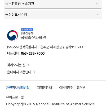
농촌진흥청 소속기관
축산정보시스템
책임운영기관 농촌진흥청 국립축산과학원 로고
(55365) 전북특별자치도 완주군 이서면 콩쥐팥쥐로 1500
대표전화
063-238-7000
찾아오시는 길
홈페이지 이용안내
개인정보처리방침
저작권정책
이메일무단수집거부
뷰어프로그램
Copyright(c) 2019 National Institute of Animal Science.