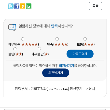
목록
열람하신 정보에 대해
만족
하십니까?
매우만족(
★★★★★
)
만족(
★★★★
)
보통(
★★★
)
불만(
★★
)
매우불만(
★
)
해당자료에 답변이 필요하신 경우
의견남기기
를 하여주십시요.
담당부서 :
기획조정과[
]
갱신주기 : 변경시
063-238-7146