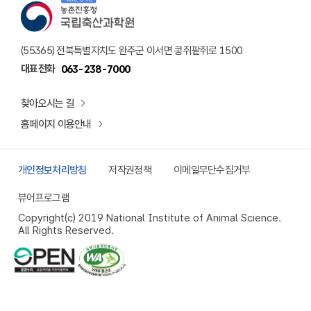
책임운영기관 농촌진흥청 국립축산과학원 로고
(55365) 전북특별자치도 완주군 이서면 콩쥐팥쥐로 1500
대표전화
063-238-7000
찾아오시는 길
홈페이지 이용안내
개인정보처리방침
저작권정책
이메일무단수집거부
뷰어프로그램
Copyright(c) 2019 National Institute of Animal Science.
All Rights Reserved.