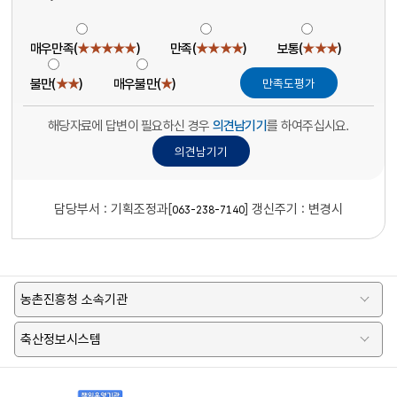
매우만족(
★★★★★
)
만족(
★★★★
)
보통(
★★★
)
불만(
★★
)
매우불만(
★
)
해당자료에 답변이 필요하신 경우
의견남기기
를 하여주십시요.
담당부서 :
기획조정과[
]
갱신주기 : 변경시
063-238-7140
농촌진흥청 소속기관
축산정보시스템