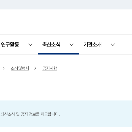
연구활동
축산소식
기관소개
열기
열기
열기
소식및행사
공지사항
 최신소식 및 공지 정보를 제공합니다.