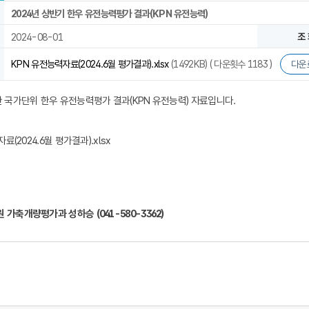
2024년 상반기 한우 유전능력평가 결과(KPN 유전능력)
2024-08-01
조 
KPN 유전능력자료(2024.6월 평가결과).xlsx
(1492KB) ( 다운횟수 1183 )
다운
한 국가단위 한우 유전능력평가 결과(KPN 유전능력) 자료입니다.
자료(2024.6월 평가결과).xlsx
 가축개량평가과 성하승 (041-580-3362)