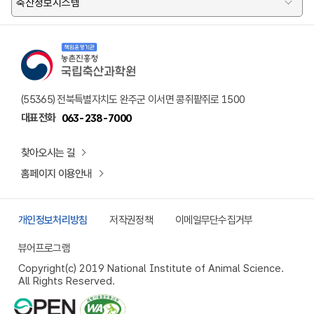
축산정보시스템
책임운영기관 농촌진흥청 국립축산과학원 로고
(55365) 전북특별자치도 완주군 이서면 콩쥐팥쥐로 1500
대표전화
063-238-7000
찾아오시는 길
홈페이지 이용안내
개인정보처리방침
저작권정책
이메일무단수집거부
뷰어프로그램
Copyright(c) 2019 National Institute of Animal Science.
All Rights Reserved.