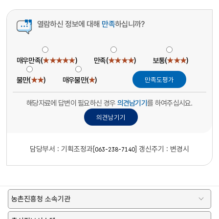
열람하신 정보에 대해
만족
하십니까?
매우만족(
★★★★★
)
만족(
★★★★
)
보통(
★★★
)
불만(
★★
)
매우불만(
★
)
해당자료에 답변이 필요하신 경우
의견남기기
를 하여주십시요.
담당부서 :
기획조정과[
]
갱신주기 : 변경시
063-238-7140
농촌진흥청 소속기관