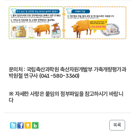
문의처 : 국립축산과학원 축산자원개발부 가축개량평가과
박원철 연구사 (041-580-3360)
※ 자세한 사항은 붙임의 첨부파일을 참고하시기 바랍니
다
목록