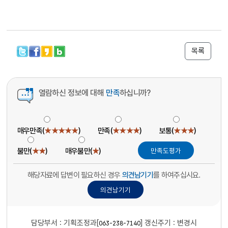
목록
열람하신 정보에 대해
만족
하십니까?
매우만족(
★★★★★
)
만족(
★★★★
)
보통(
★★★
)
불만(
★★
)
매우불만(
★
)
해당자료에 답변이 필요하신 경우
의견남기기
를 하여주십시요.
담당부서 :
기획조정과[
]
갱신주기 : 변경시
063-238-7140