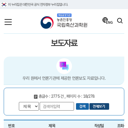
이 누리집은 대한민국 공식 전자정부 누리집입니다.
책임운영기관 농촌진흥청 국립축산과학원
검색
ENG
보도자료
우리 원에서 언론기관에 제공한 언론보도 자료입니다.
총글수 : 2775 건 , 페이지 수 : 18/278
번호
제목
작성일
조회수