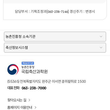
담당부서 :
기획조정과[
]
갱신주기 : 변경시
063-238-7146
농촌진흥청 소속기관
축산정보시스템
책임운영기관 농촌진흥청 국립축산과학원 로고
(55365) 전북특별자치도 완주군 이서면 콩쥐팥쥐로 1500
대표전화
063-238-7000
찾아오시는 길
홈페이지 이용안내