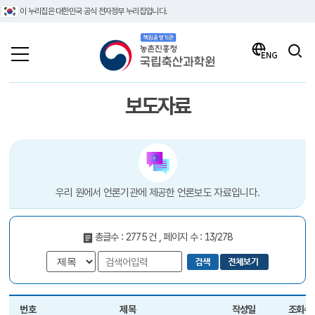
이 누리집은 대한민국 공식 전자정부 누리집입니다.
책임운영기관 농촌진흥청 국립축산과학원
검색
ENG
보도자료
우리 원에서 언론기관에 제공한 언론보도 자료입니다.
총글수 : 2775 건 , 페이지 수 : 13/278
번호
제목
작성일
조회수