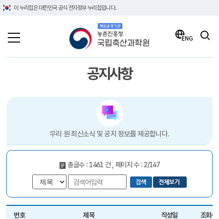
이 누리집은 대한민국 공식 전자정부 누리집입니다.
책임운영기관 농촌진흥청 국립축산과학원
검색
ENG
공지사항
우리 원 최신소식 및 공지 정보를 제공합니다.
총글수 : 1461 건 , 페이지 수 : 2/147
번호
제목
작성일
조회수