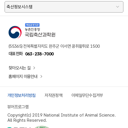
축산정보시스템
책임운영기관 농촌진흥청 국립축산과학원 로고
(55365) 전북특별자치도 완주군 이서면 콩쥐팥쥐로 1500
대표전화
063-238-7000
찾아오시는 길
홈페이지 이용안내
개인정보처리방침
저작권정책
이메일무단수집거부
뷰어프로그램
Copyright(c) 2019 National Institute of Animal Science.
All Rights Reserved.