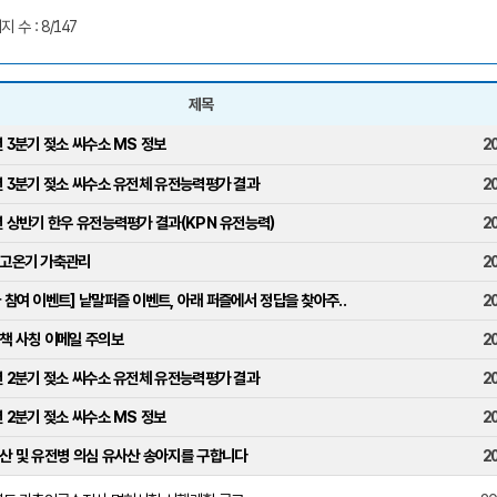
지 수 : 8/147
제목
, 첨부파일, 바로보기 제공
년 3분기 젖소 씨수소 MS 정보
2
년 3분기 젖소 씨수소 유전체 유전능력평가 결과
2
년 상반기 한우 유전능력평가 결과(KPN 유전능력)
2
 고온기 가축관리
2
 참여 이벤트] 낱말퍼즐 이벤트, 아래 퍼즐에서 정답을 찾아주..
2
책 사칭 이메일 주의보
2
년 2분기 젖소 씨수소 유전체 유전능력평가 결과
2
년 2분기 젖소 씨수소 MS 정보
2
산 및 유전병 의심 유사산 송아지를 구합니다
2