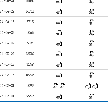
24-05-01
16642
24-04-22
16711
24-04-15
5715
24-04-02
1065
24-04-02
7683
24-03-28
12389
24-03-18
8159
24-02-15
48203
24-02-01
1099
24-02-01
9959