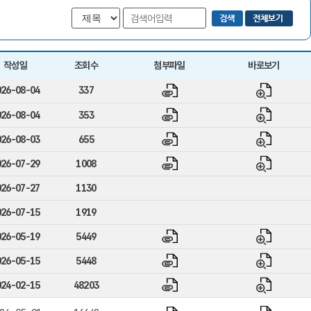
작성일
조회수
첨부파일
바로보기
026-08-04
337
026-08-04
353
026-08-03
655
026-07-29
1008
026-07-27
1130
026-07-15
1919
026-05-19
5449
026-05-15
5448
024-02-15
48203