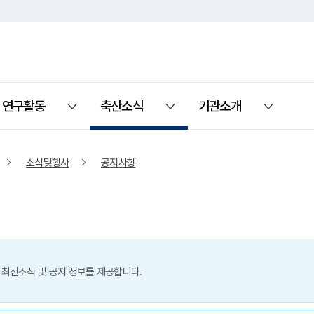
연구활동
축산소식
기관소개
열기
열기
열기
소식및행사
공지사항
 최신소식 및 공지 정보를 제공합니다.