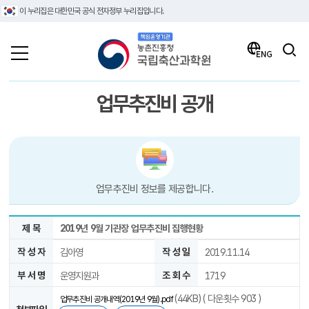
이 누리집은 대한민국 공식 전자정부 누리집입니다.
책임운영기관 농촌진흥청 국립축산과학원
검색
ENG
업무추진비 공개
업무추진비 정보를 제공합니다.
제 목
2019년 9월 기관장 업무추진비 집행현황
작 성 자
김아영
작 성 일
2019.11.14
부 서 명
운영지원과
조 회 수
1719
(44KB) ( 다운횟수 903 )
업무추진비 공개내역(2019년 9월).pdf