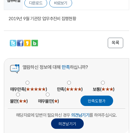
첨부파일
다운로드
바로보기
2019년 9월 기관장 업무추진비 집행현황
목록
열람하신 정보에 대해
만족
하십니까?
매우만족(
★★★★★
)
만족(
★★★★
)
보통(
★★★
)
불만(
★★
)
매우불만(
★
)
해당자료에 답변이 필요하신 경우
의견남기기
를 하여주십시요.