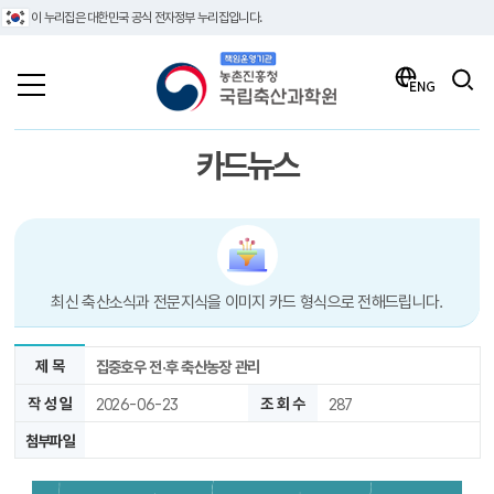
이 누리집은 대한민국 공식 전자정부 누리집입니다.
책임운영기관 농촌진흥청 국립축산과학원
검색
ENG
카드뉴스
최신 축산소식과 전문지식을 이미지 카드 형식으로 전해드립니다.
제 목
집중호우 전·후 축산농장 관리
작 성 일
2026-06-23
조 회 수
287
첨부파일