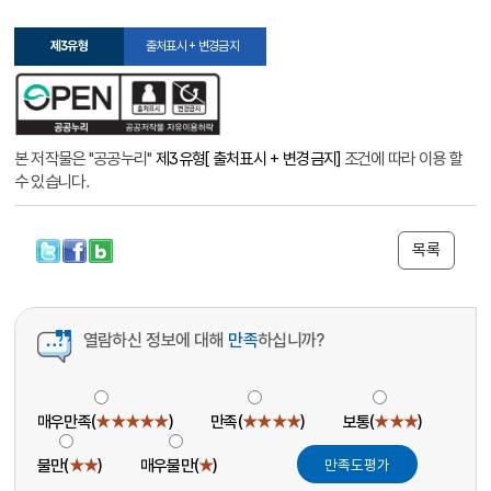
제3유형
출처표시 + 변경금지
본 저작물은 "공공누리"
제3유형[ 출처표시 + 변경금지]
조건에 따라 이용 할
수 있습니다.
목록
열람하신 정보에 대해
만족
하십니까?
매우만족(
★★★★★
)
만족(
★★★★
)
보통(
★★★
)
불만(
★★
)
매우불만(
★
)