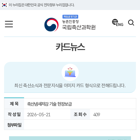
이 누리집은 대한민국 공식 전자정부 누리집입니다.
책임운영기관 농촌진흥청 국립축산과학원
검색
ENG
카드뉴스
최신 축산소식과 전문지식을 이미지 카드 형식으로 전해드립니다.
제 목
축산냄새저감 기술 현장보급
작 성 일
2026-05-21
조 회 수
409
첨부파일