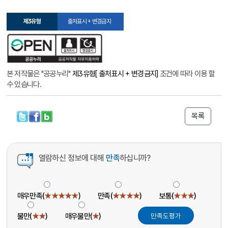
제3유형
출처표시 + 변경금지
본 저작물은 "공공누리"
제3유형[ 출처표시 + 변경금지]
조건에 따라 이용 할
수 있습니다.
목록
열람하신 정보에 대해
만족
하십니까?
매우만족(
★★★★★
)
만족(
★★★★
)
보통(
★★★
)
불만(
★★
)
매우불만(
★
)