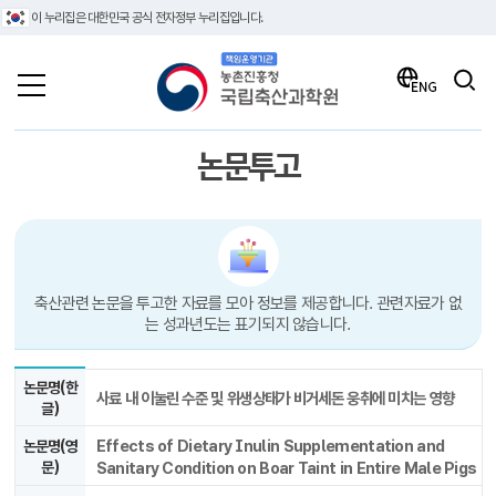
이 누리집은 대한민국 공식 전자정부 누리집입니다.
책임운영기관 농촌진흥청 국립축산과학원
검색
ENG
논문투고
축산관련 논문을 투고한 자료를 모아 정보를 제공합니다. 관련자료가 없
는 성과년도는 표기되지 않습니다.
논문명(한
사료 내 이눌린 수준 및 위생상태가 비거세돈 웅취에 미치는 영향
글)
Effects of Dietary Inulin Supplementation and
논문명(영
문)
Sanitary Condition on Boar Taint in Entire Male Pigs