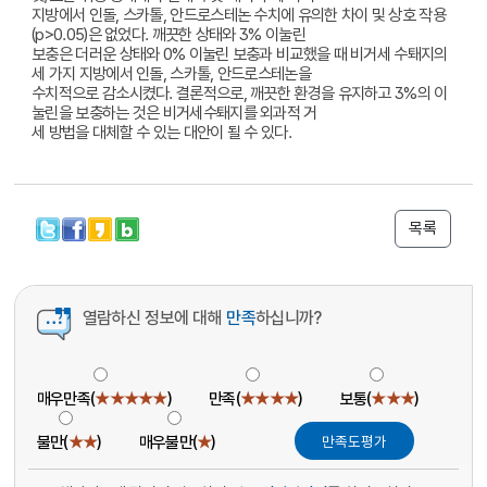
지방에서 인돌, 스카톨, 안드로스테논 수치에 유의한 차이 및 상호 작용
(p>0.05)은 없었다. 깨끗한 상태와 3% 이눌린
보충은 더러운 상태와 0% 이눌린 보충과 비교했을 때 비거세 수퇘지의
세 가지 지방에서 인돌, 스카톨, 안드로스테논을
수치적으로 감소시켰다. 결론적으로, 깨끗한 환경을 유지하고 3%의 이
눌린을 보충하는 것은 비거세수퇘지를 외과적 거
세 방법을 대체할 수 있는 대안이 될 수 있다.
목록
열람하신 정보에 대해
만족
하십니까?
매우만족(
★★★★★
)
만족(
★★★★
)
보통(
★★★
)
불만(
★★
)
매우불만(
★
)